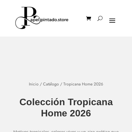
Inicio
/
Catálogo
/ Tropicana Home 2026
Colección Tropicana
Home 2026
Motivos tropicales, colores vivos y un aire exótico que