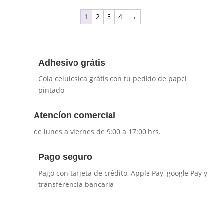
1
2
3
4
→
Adhesivo grátis
Cola celulosíca grátis con tu pedido de papel
pintado
Atencíon comercial
de lunes a viernes de 9:00 a 17:00 hrs.
Pago seguro
Pago con tarjeta de crédito, Apple Pay, google Pay y
transferencia bancaria