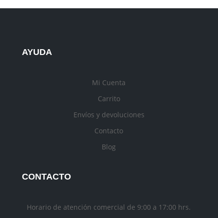
AYUDA
Mi Cuenta
Carrito
Envíos y devoluciones
Contacto
Blog
CONTACTO
Horario de atención comercial de 9:00 a 17:00 hrs.