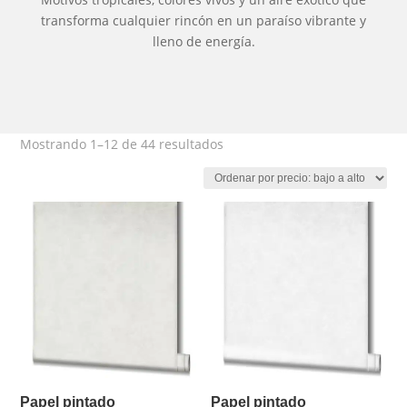
transforma cualquier rincón en un paraíso vibrante y
lleno de energía.
Ordenado
Mostrando 1–12 de 44 resultados
por
precio:
bajo
a
alto
Papel pintado
Papel pintado