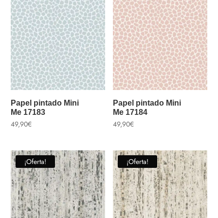
Papel pintado Mini
Papel pintado Mini
Me 17183
Me 17184
49,90
€
49,90
€
¡Oferta!
¡Oferta!