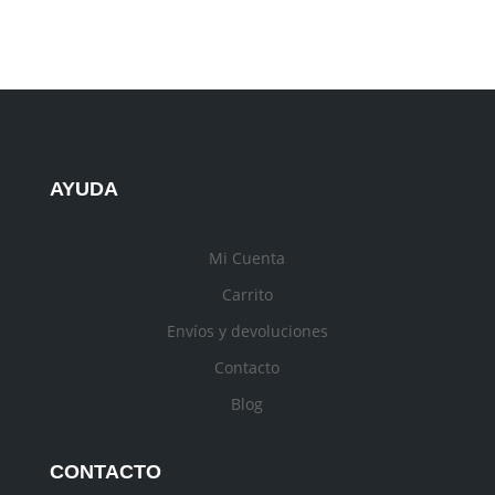
AYUDA
Mi Cuenta
Carrito
Envíos y devoluciones
Contacto
Blog
CONTACTO