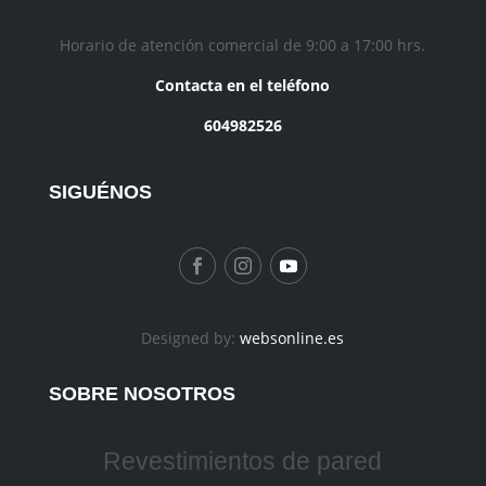
Horario de atención comercial de 9:00 a 17:00 hrs.
Contacta en el teléfono
604982526
SIGUÉNOS
Designed by:
websonline.es
SOBRE NOSOTROS
Revestimientos de pared