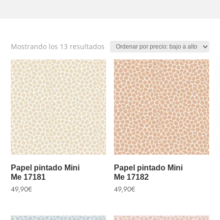
Ordenado
Mostrando los 13 resultados
por
precio:
bajo
a
alto
Papel pintado Mini
Papel pintado Mini
Me 17181
Me 17182
49,90
€
49,90
€