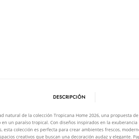
DESCRIPCIÓN
idad natural de la colección Tropicana Home 2026, una propuesta d
en un paraíso tropical. Con diseños inspirados en la exuberancia d
, esta colección es perfecta para crear ambientes frescos, modernos
espacios creativos que buscan una decoración audaz y elegante. Pap