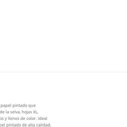
e papel pintado que
e la selva, hojas XL,
 y llenos de color. Ideal
el pintado de alta calidad,