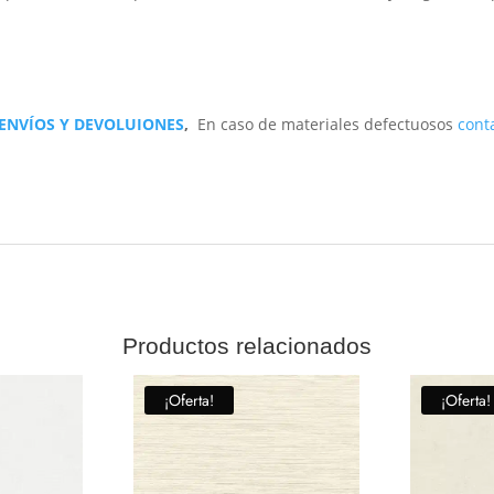
 ENVÍOS Y DEVOLUIONES
,
En caso de materiales defectuosos
cont
Productos relacionados
¡Oferta!
¡Oferta!