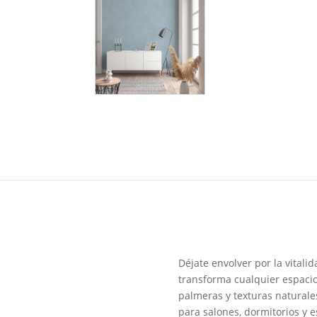
Déjate envolver por la vital
transforma cualquier espacio 
palmeras y texturas naturales
para salones, dormitorios y 