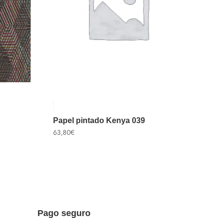
Papel pintado Kenya 039
63,80
€
Pago seguro