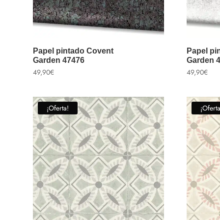
Papel pintado Covent
Papel pi
Garden 47476
Garden 
49,90
€
49,90
€
¡Oferta!
¡Oferta