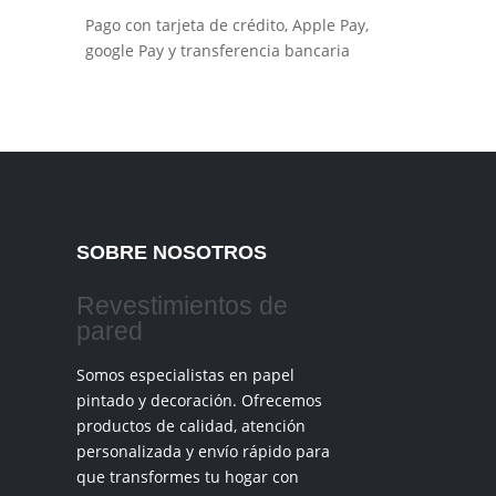
Pago con tarjeta de crédito, Apple Pay,
google Pay y transferencia bancaria
SOBRE NOSOTROS
Revestimientos de
pared
Somos especialistas en papel
pintado y decoración. Ofrecemos
productos de calidad, atención
personalizada y envío rápido para
que transformes tu hogar con