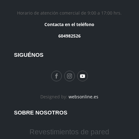
Horario de atención comercial de 9:00 a 17:00 hrs.
Contacta en el teléfono
604982526
SIGUÉNOS
Designed by:
websonline.es
SOBRE NOSOTROS
Revestimientos de pared