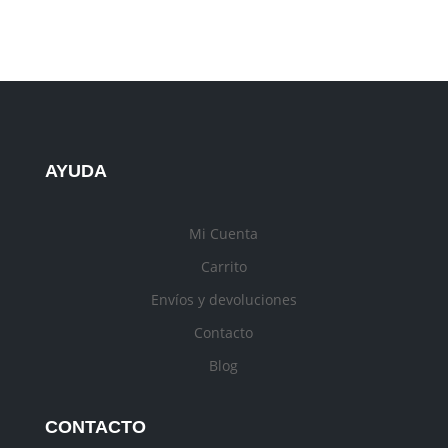
AYUDA
Mi Cuenta
Carrito
Envíos y devoluciones
Contacto
Blog
CONTACTO