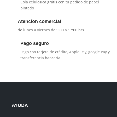
Cola celulosíca grátis con tu pedido de papel
pintado
Atencíon comercial
de lunes a viernes de 9:00 a 17:00 hrs.
Pago seguro
Pago con tarjeta de crédito, Apple Pay, google Pay y
transferencia bancaria
AYUDA