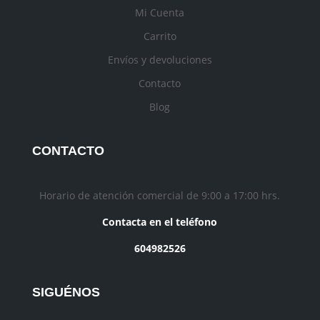
Mi Cuenta
Carrito
Envíos y devoluciones
Contacto
Blog
CONTACTO
Horario de atención comercial de 9:00 a 17:00 hrs.
Contacta en el teléfono
604982526
SIGUÉNOS