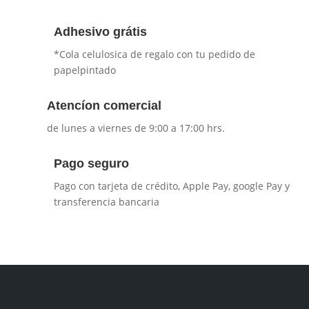
Adhesivo grátis
*Cola celulosica de regalo con tu pedido de
papelpintado
Atencíon comercial
de lunes a viernes de 9:00 a 17:00 hrs.
Pago seguro
Pago con tarjeta de crédito, Apple Pay, google Pay y
transferencia bancaria