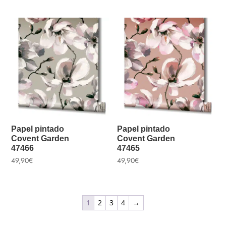
Papel pintado
Papel pintado
Covent Garden
Covent Garden
47466
47465
49,90
€
49,90
€
1
2
3
4
→