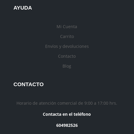
AYUDA
Mi Cuenta
Carrito
Envíos y devoluciones
Contacto
Blog
CONTACTO
Horario de atención comercial de 9:00 a 17:00 hrs.
Contacta en el teléfono
604982526