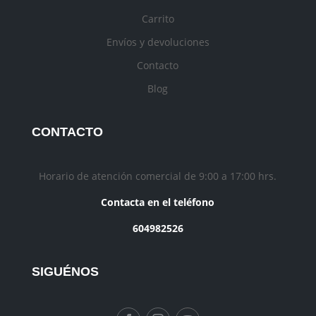
Carrito
Envíos y devoluciones
Contacto
Blog
CONTACTO
Horario de atención comercial de 9:00 a 17:00 hrs.
Contacta en el teléfono
604982526
SIGUÉNOS