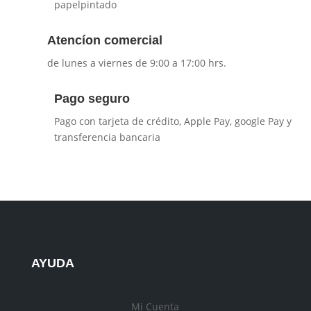
papelpintado
Atencíon comercial
de lunes a viernes de 9:00 a 17:00 hrs.
Pago seguro
Pago con tarjeta de crédito, Apple Pay, google Pay y
transferencia bancaria
AYUDA
Mi Cuenta