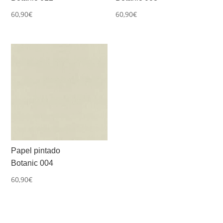
60,90
€
60,90
€
Papel pintado
Botanic 004
60,90
€