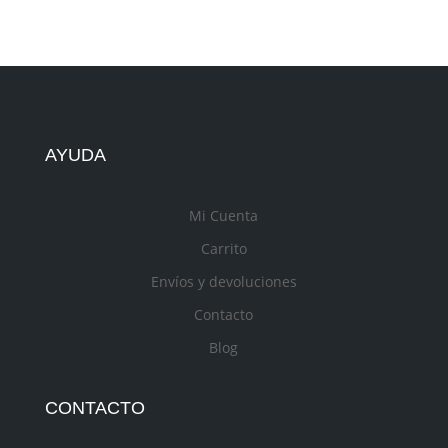
AYUDA
Mi Cuenta
Carrito
Envíos y devoluciones
Contacto
Blog
CONTACTO