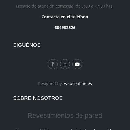
Horario de atención comercial de 9:00 a 17:00 hrs.
Contacta en el teléfono
604982526
SIGUÉNOS
Designed by:
websonline.es
SOBRE NOSOTROS
Revestimientos de pared