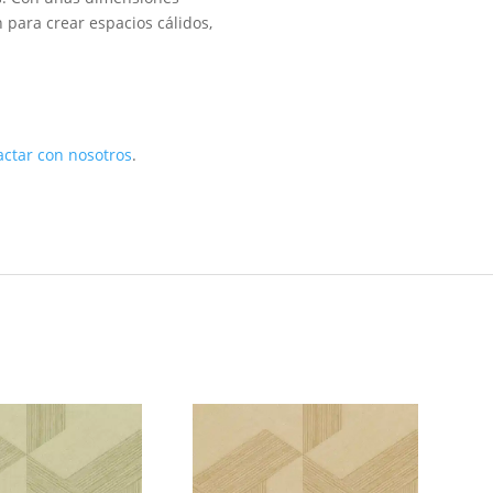
 para crear espacios cálidos,
actar con nosotros
.