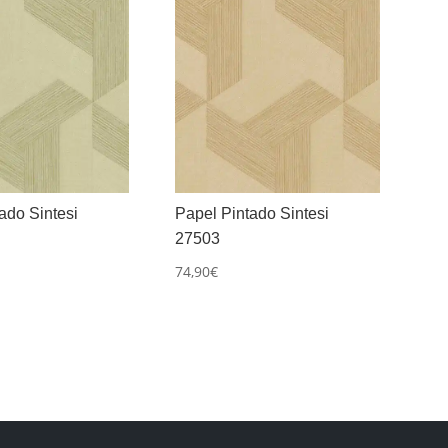
ado Sintesi
Papel Pintado Sintesi
27503
74,90
€