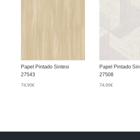
Papel Pintado Sintesi
Papel Pintado Sin
27543
27508
74,90
€
74,90
€