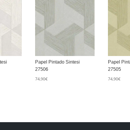
tesi
Papel Pintado Sintesi
Papel Pint
27506
27505
74,90
€
74,90
€