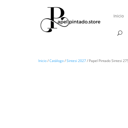
Inicio
Inicio
/
Catálogo
/
Sintesi 2027
/ Papel Pintado Sintesi 2