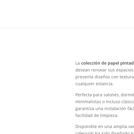
La
colección de papel pintad
desean renovar sus espacios 
presenta diseños con textura
cualquier estancia.
Perfecta para salones, dormit
minimalistas o incluso clásic
garantiza una instalación fác
facilidad de limpieza.
Disponible en una amplia var
colección ha sido diseñado 