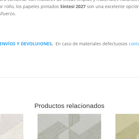
r rollo, los papeles pintados
Sintesi 2027
son una excelente opción
sfuerzo.
 ENVÍOS Y DEVOLUIONES
,
En caso de materiales defectuosos
cont
Productos relacionados