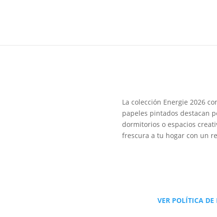
La colección Energie 2026 co
papeles pintados destacan por
dormitorios o espacios creati
frescura a tu hogar con un r
VER POLÍTICA DE