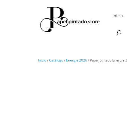
Inicio
Inicio
/
Catálogo
/
Energie 2026
/ Papel pintado Energie