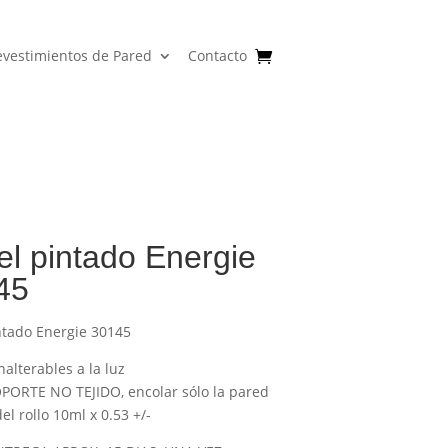
evestimientos de Pared
Contacto
l pintado Energie
45
ntado Energie 30145
nalterables a la luz
PORTE NO TEJIDO, encolar sólo la pared
l rollo 10ml x 0.53 +/-