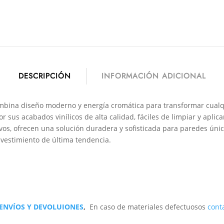
DESCRIPCIÓN
INFORMACIÓN ADICIONAL
mbina diseño moderno y energía cromática para transformar cualqu
 sus acabados vinílicos de alta calidad, fáciles de limpiar y aplica
vos, ofrecen una solución duradera y sofisticada para paredes únic
evestimiento de última tendencia.
 ENVÍOS Y DEVOLUIONES
,
En caso de materiales defectuosos
cont