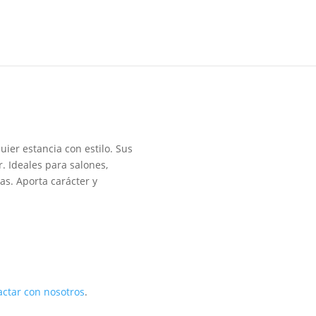
ier estancia con estilo. Sus
r. Ideales para salones,
as. Aporta carácter y
actar con nosotros
.