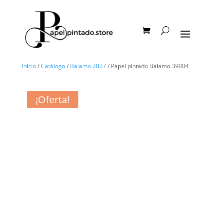
Inicio
/
Catálogo
/
Balamo 2027
/ Papel pintado Balamo 39004
¡Oferta!