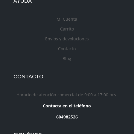
AYUDA
Mi Cuenta
Carrito
Envíos y devoluciones
Contacto
Blog
CONTACTO
Horario de atención comercial de 9:00 a 17:00 hrs.
Contacta en el teléfono
604982526