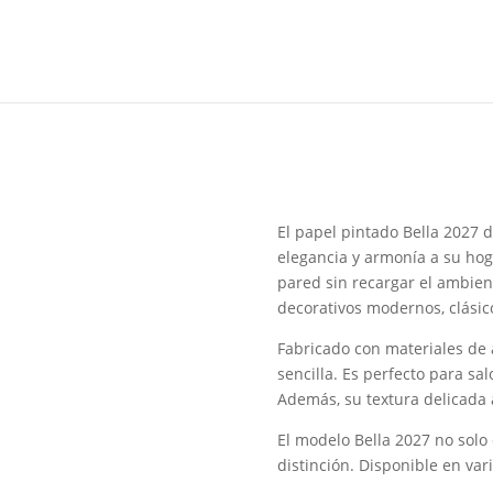
El papel pintado Bella 2027 
elegancia y armonía a su hog
pared sin recargar el ambien
decorativos modernos, clásic
Fabricado con materiales de a
sencilla. Es perfecto para sa
Además, su textura delicada 
El modelo Bella 2027 no solo
distinción. Disponible en va