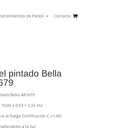
evestimientos de Pared
Contacto
l pintado Bella
679
ntado Bella 481679
 10,05 x 0,53 = 5,32 m2
ia al fuego Certificación C-s1,dO
nalterables a la luz