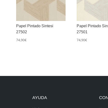
Papel Pintado Sintesi
Papel Pintado Sin
27502
27501
74,90
€
74,90
€
AYUDA
CO