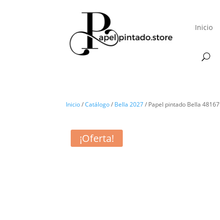
Inicio
Inicio
/
Catálogo
/
Bella 2027
/ Papel pintado Bella 4816
¡Oferta!