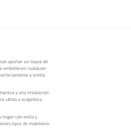
uscan aportar un toque de
ue embellecen cualquier
perfectamente a estilos
limpieza y una instalación
era cálida y acogedora.
 hogar con estilo y
ntes tipos de mobiliario.