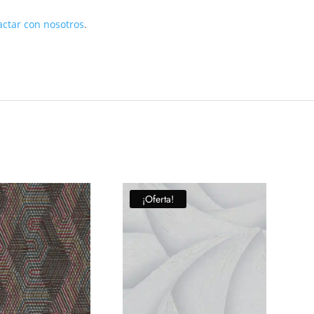
actar con nosotros
.
¡Oferta!