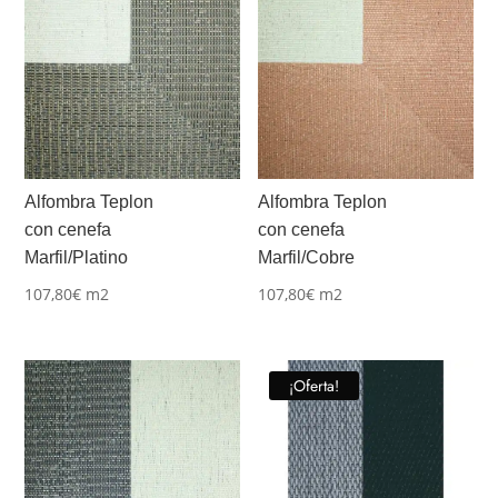
Alfombra Teplon
Alfombra Teplon
con cenefa
con cenefa
Marfil/Platino
Marfil/Cobre
107,80
€
m2
107,80
€
m2
¡Oferta!