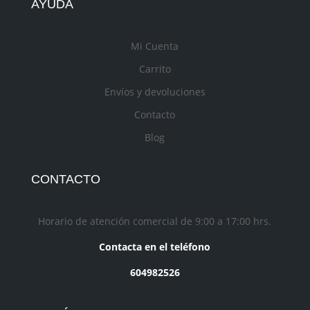
AYUDA
Mi Cuenta
Carrito
Envíos y devoluciones
Contacto
Blog
CONTACTO
Horario de atención comercial de 9:00 a 17:00 hrs.
Contacta en el teléfono
604982526