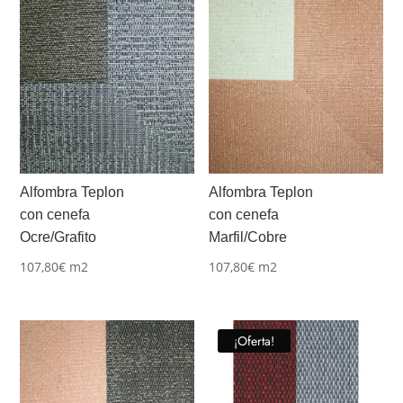
Alfombra Teplon
Alfombra Teplon
con cenefa
con cenefa
Ocre/Grafito
Marfil/Cobre
107,80
€
m2
107,80
€
m2
¡Oferta!