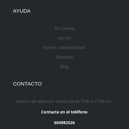
AYUDA
Mi Cuenta
Carrito
Envíos y devoluciones
Contacto
Blog
CONTACTO
Horario de atención comercial de 9:00 a 17:00 hrs.
Contacta en el teléfono
604982526