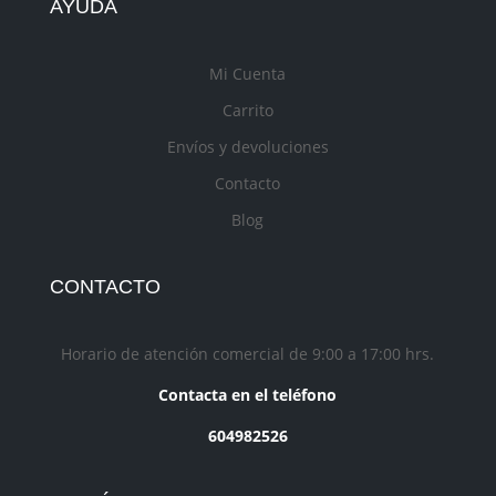
AYUDA
Mi Cuenta
Carrito
Envíos y devoluciones
Contacto
Blog
CONTACTO
Horario de atención comercial de 9:00 a 17:00 hrs.
Contacta en el teléfono
604982526