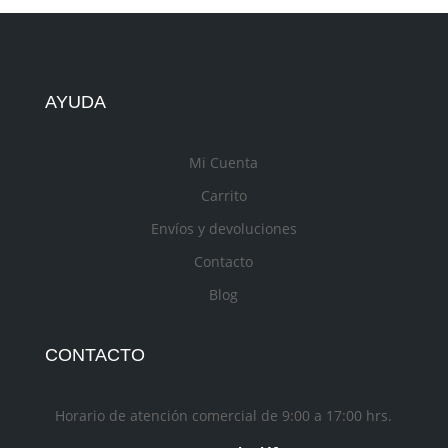
AYUDA
Mi Cuenta
Carrito
Envíos y devoluciones
Contacto
Blog
CONTACTO
Horario de atención comercial de 9:00 a 17:00 hrs.