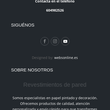
Contacta en el teléfono
604982526
SIGUÉNOS
Designed by:
websonline.es
SOBRE NOSOTROS
Revestimientos de pared
Somos especialistas en papel pintado y decoración.
Ofrecemos productos de calidad, atención
personalizada y envío rápido para que transformes