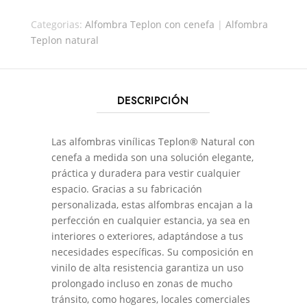
ORO/CREMA
Categorias:
Alfombra Teplon con cenefa
|
Alfombra
CANTIDAD
Teplon natural
DESCRIPCIÓN
Las alfombras vinílicas Teplon® Natural con
cenefa a medida son una solución elegante,
práctica y duradera para vestir cualquier
espacio. Gracias a su fabricación
personalizada, estas alfombras encajan a la
perfección en cualquier estancia, ya sea en
interiores o exteriores, adaptándose a tus
necesidades específicas. Su composición en
vinilo de alta resistencia garantiza un uso
prolongado incluso en zonas de mucho
tránsito, como hogares, locales comerciales