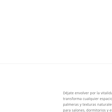
Déjate envolver por la vital
transforma cualquier espacio 
palmeras y texturas naturales
para salones, dormitorios y 