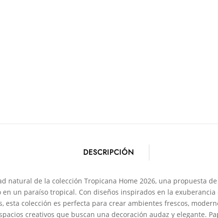
DESCRIPCIÓN
idad natural de la colección Tropicana Home 2026, una propuesta d
en un paraíso tropical. Con diseños inspirados en la exuberancia d
, esta colección es perfecta para crear ambientes frescos, modernos
espacios creativos que buscan una decoración audaz y elegante. Pap