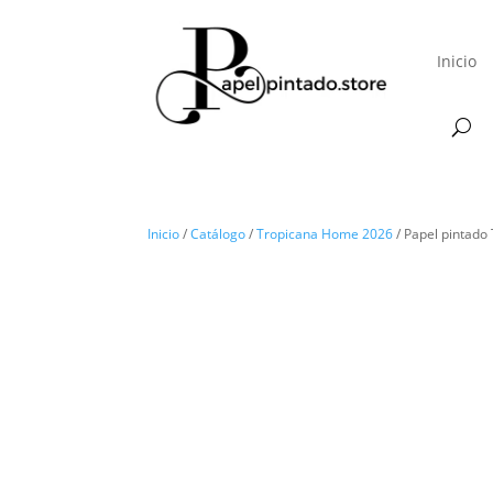
Inicio
Inicio
/
Catálogo
/
Tropicana Home 2026
/ Papel pintad