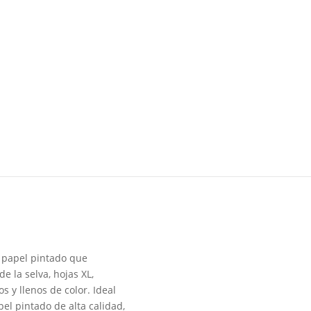
e papel pintado que
e la selva, hojas XL,
 y llenos de color. Ideal
el pintado de alta calidad,