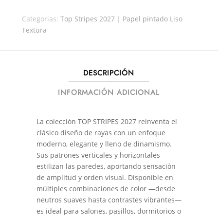
30194
Categorias:
Top Stripes 2027
|
Papel pintado Liso
CANTIDAD
Textura
DESCRIPCIÓN
INFORMACIÓN ADICIONAL
La colección TOP STRIPES 2027 reinventa el
clásico diseño de rayas con un enfoque
moderno, elegante y lleno de dinamismo.
Sus patrones verticales y horizontales
estilizan las paredes, aportando sensación
de amplitud y orden visual. Disponible en
múltiples combinaciones de color —desde
neutros suaves hasta contrastes vibrantes—
es ideal para salones, pasillos, dormitorios o