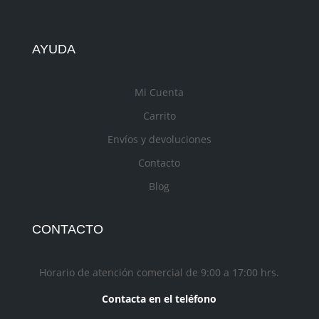
AYUDA
Mi Cuenta
Carrito
Envíos y devoluciones
Contacto
Blog
CONTACTO
Horario de atención comercial de 9:00 a 17:00 hrs.
Contacta en el teléfono