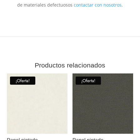
de materiales defectuosos
contactar con nosotros
.
Productos relacionados
¡Oferta!
¡Oferta!