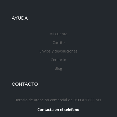
AYUDA
Mi Cuenta
Carrito
Envíos y devoluciones
Contacto
Blog
CONTACTO
Horario de atención comercial de 9:00 a 17:00 hrs.
Contacta en el teléfono