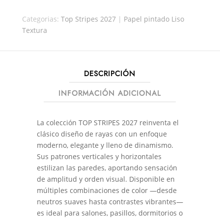
30182
Categorias:
Top Stripes 2027
|
Papel pintado Liso
CANTIDAD
Textura
DESCRIPCIÓN
INFORMACIÓN ADICIONAL
La colección TOP STRIPES 2027 reinventa el
clásico diseño de rayas con un enfoque
moderno, elegante y lleno de dinamismo.
Sus patrones verticales y horizontales
estilizan las paredes, aportando sensación
de amplitud y orden visual. Disponible en
múltiples combinaciones de color —desde
neutros suaves hasta contrastes vibrantes—
es ideal para salones, pasillos, dormitorios o