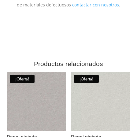
de materiales defectuosos
contactar con nosotros
.
Productos relacionados
¡Oferta!
¡Oferta!