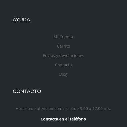
AYUDA
Mi Cuenta
Carrito
Envíos y devoluciones
Contacto
Blog
CONTACTO
Horario de atención comercial de 9:00 a 17:00 hrs.
Contacta en el teléfono