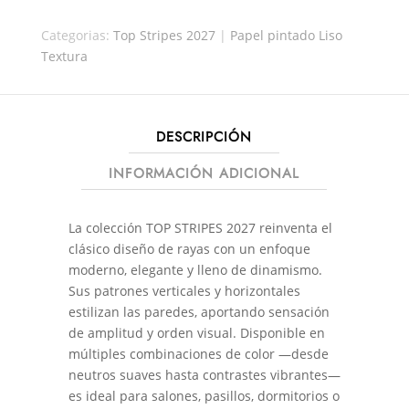
30181
Categorias:
Top Stripes 2027
|
Papel pintado Liso
CANTIDAD
Textura
DESCRIPCIÓN
INFORMACIÓN ADICIONAL
La colección TOP STRIPES 2027 reinventa el
clásico diseño de rayas con un enfoque
moderno, elegante y lleno de dinamismo.
Sus patrones verticales y horizontales
estilizan las paredes, aportando sensación
de amplitud y orden visual. Disponible en
múltiples combinaciones de color —desde
neutros suaves hasta contrastes vibrantes—
es ideal para salones, pasillos, dormitorios o