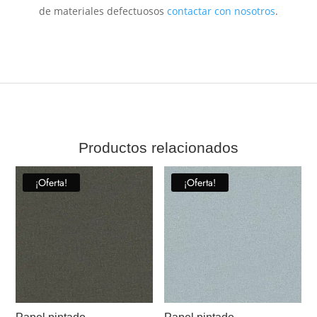
de materiales defectuosos
contactar con nosotros
.
Productos relacionados
¡Oferta!
¡Oferta!