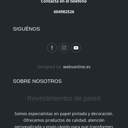
Contacta en el teléfono
604982526
SIGUÉNOS
Designed by:
websonline.es
SOBRE NOSOTROS
Revestimientos de pared
Somos especialistas en papel pintado y decoración.
Ofrecemos productos de calidad, atención
personalizada y envío rápido para que transformes