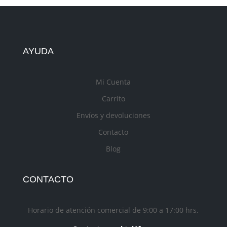
AYUDA
Mi Cuenta
Carrito
Envíos y devoluciones
Contacto
Blog
CONTACTO
Horario de atención comercial de 9:00 a 17:00 hrs.