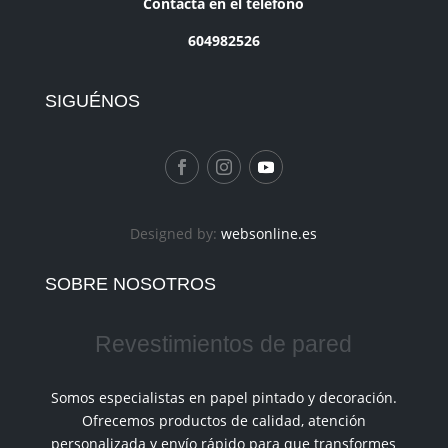
Contacta en el teléfono
604982526
SIGUÉNOS
Designed by:
websonline.es
SOBRE NOSOTROS
Revestimientos de pared
Somos especialistas en papel pintado y decoración.
Ofrecemos productos de calidad, atención
personalizada y envío rápido para que transformes