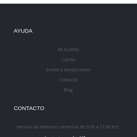
AYUDA
Mi Cuenta
Carrito
Envíos y devoluciones
Contacto
Blog
CONTACTO
Horario de atención comercial de 9:00 a 17:00 hrs.