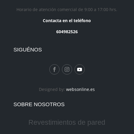
Horario de atención comercial de 9:00 a 17:00 hrs.
Contacta en el teléfono
604982526
SIGUÉNOS
Designed by:
websonline.es
SOBRE NOSOTROS
Revestimientos de pared