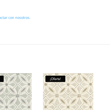
actar con nosotros
.
¡Oferta!