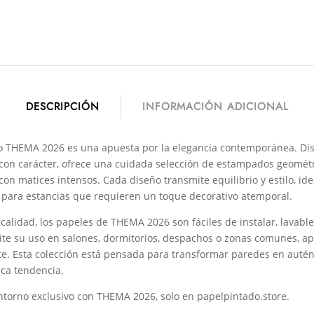
DESCRIPCIÓN
INFORMACIÓN ADICIONAL
do THEMA 2026 es una apuesta por la elegancia contemporánea. D
y con carácter, ofrece una cuidada selección de estampados geométri
on matices intensos. Cada diseño transmite equilibrio y estilo, ide
para estancias que requieren un toque decorativo atemporal.
calidad, los papeles de THEMA 2026 son fáciles de instalar, lavable
ite su uso en salones, dormitorios, despachos o zonas comunes, a
te. Esta colección está pensada para transformar paredes en autént
ca tendencia.
ntorno exclusivo con THEMA 2026, solo en papelpintado.store.