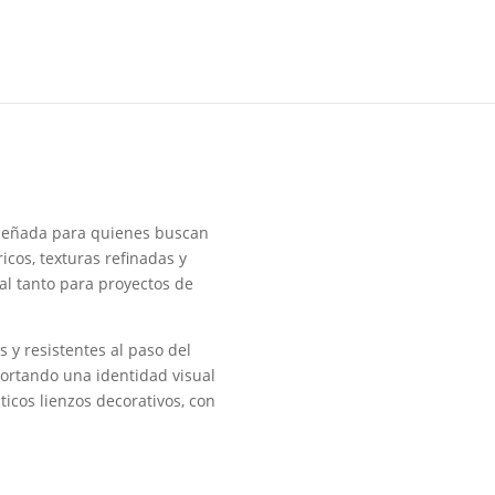
iseñada para quienes buscan
cos, texturas refinadas y
al tanto para proyectos de
s y resistentes al paso del
portando una identidad visual
icos lienzos decorativos, con