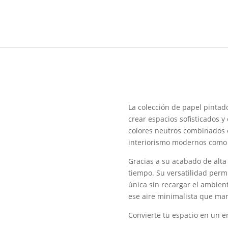
La colección de papel pinta
crear espacios sofisticados 
colores neutros combinados c
interiorismo modernos como 
Gracias a su acabado de alta 
tiempo. Su versatilidad perm
única sin recargar el ambien
ese aire minimalista que mar
Convierte tu espacio en un e