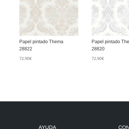
Papel pintado Thema
Papel pintado Th
28822
28820
72,90
€
72,90
€
AYUDA
CO