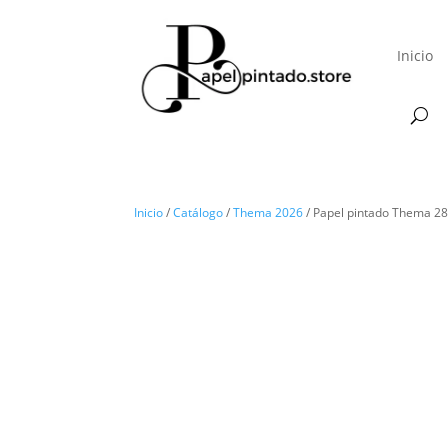
Inicio
Inicio
/
Catálogo
/
Thema 2026
/ Papel pintado Thema 2