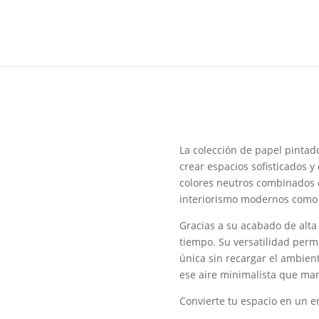
La colección de papel pinta
crear espacios sofisticados 
colores neutros combinados c
interiorismo modernos como 
Gracias a su acabado de alta 
tiempo. Su versatilidad perm
única sin recargar el ambien
ese aire minimalista que mar
Convierte tu espacio en un e