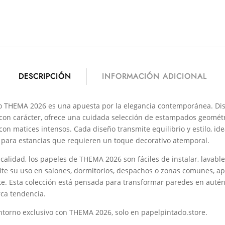
DESCRIPCIÓN
INFORMACIÓN ADICIONAL
do THEMA 2026 es una apuesta por la elegancia contemporánea. D
y con carácter, ofrece una cuidada selección de estampados geométri
on matices intensos. Cada diseño transmite equilibrio y estilo, ide
para estancias que requieren un toque decorativo atemporal.
calidad, los papeles de THEMA 2026 son fáciles de instalar, lavable
ite su uso en salones, dormitorios, despachos o zonas comunes, a
te. Esta colección está pensada para transformar paredes en autént
ca tendencia.
ntorno exclusivo con THEMA 2026, solo en papelpintado.store.