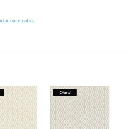
actar con nosotros
.
¡Oferta!