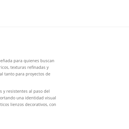
iseñada para quienes buscan
cos, texturas refinadas y
al tanto para proyectos de
s y resistentes al paso del
portando una identidad visual
icos lienzos decorativos, con