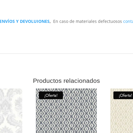
 ENVÍOS Y DEVOLUIONES
,
En caso de materiales defectuosos
cont
Productos relacionados
¡Oferta!
¡Oferta!