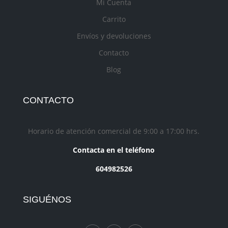
Mi Cuenta
Carrito
Envíos y devoluciones
Contacto
Blog
CONTACTO
Horario de atención comercial de 9:00 a 17:00 hrs.
Contacta en el teléfono
604982526
SIGUÉNOS