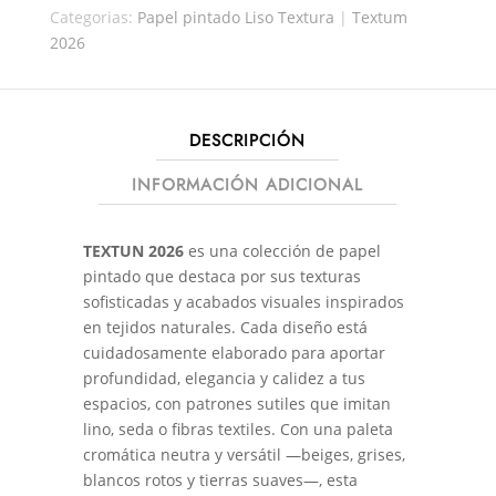
Categorias:
Papel pintado Liso Textura
|
Textum
2026
DESCRIPCIÓN
INFORMACIÓN ADICIONAL
TEXTUN 2026
es una colección de papel
pintado que destaca por sus texturas
sofisticadas y acabados visuales inspirados
en tejidos naturales. Cada diseño está
cuidadosamente elaborado para aportar
profundidad, elegancia y calidez a tus
espacios, con patrones sutiles que imitan
lino, seda o fibras textiles. Con una paleta
cromática neutra y versátil —beiges, grises,
blancos rotos y tierras suaves—, esta