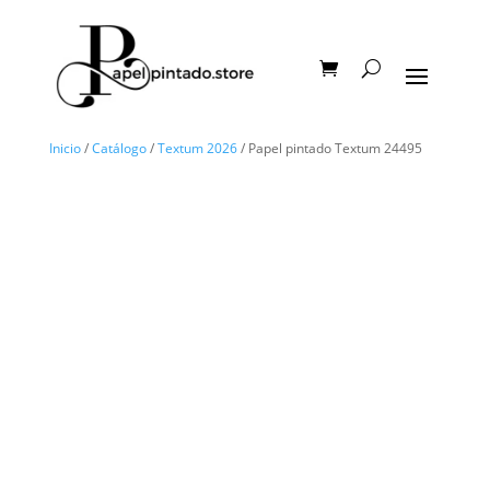
Inicio
/
Catálogo
/
Textum 2026
/ Papel pintado Textum 24495