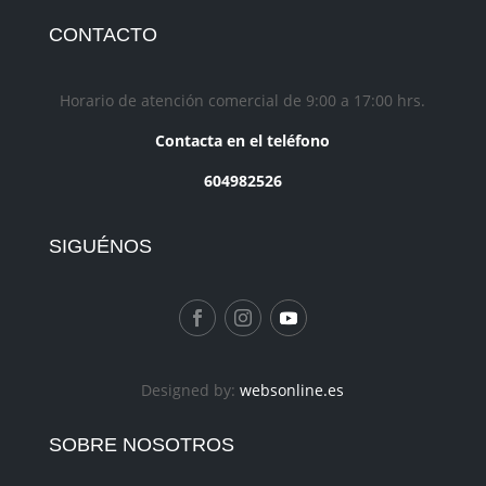
CONTACTO
Horario de atención comercial de 9:00 a 17:00 hrs.
Contacta en el teléfono
604982526
SIGUÉNOS
Designed by:
websonline.es
SOBRE NOSOTROS