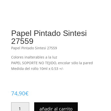
Papel Pintado Sintesi
27559
Papel Pintado Sintesi 27559
Colores inalterables a la luz
PAPEL SOPORTE NO TEJIDO, encolar sólo la pared
Medida del rollo 10ml x 0.53 +/-
74,90
€
PAPEL
añadir al carrito
PINTADO