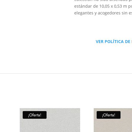
estándar de 10,05 x 0,53 m po
elegantes y acogedores sin e
VER POLÍTICA DE
¡Oferta!
¡Oferta!