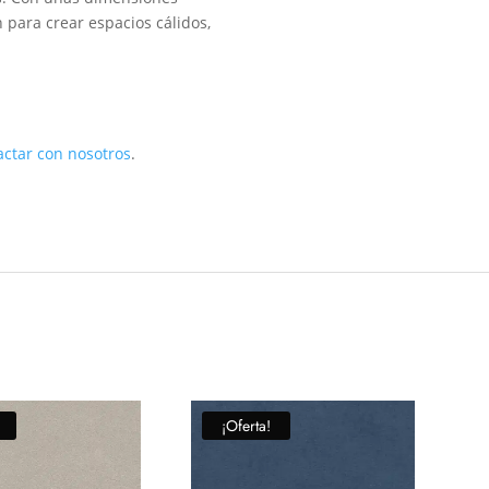
 para crear espacios cálidos,
actar con nosotros
.
¡Oferta!