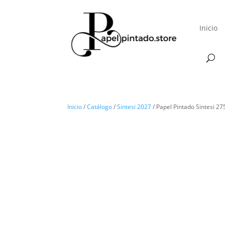
Inicio
Inicio
/
Catálogo
/
Sintesi 2027
/ Papel Pintado Sintesi 2