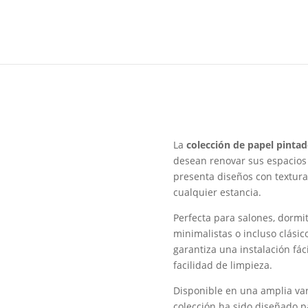
La
colección de papel pintad
desean renovar sus espacios 
presenta diseños con textura
cualquier estancia.
Perfecta para salones, dormit
minimalistas o incluso clásic
garantiza una instalación fác
facilidad de limpieza.
Disponible en una amplia var
colección ha sido diseñado 