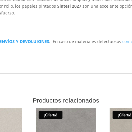
r rollo, los papeles pintados
Sintesi 2027
son una excelente opción
sfuerzo.
 ENVÍOS Y DEVOLUIONES
,
En caso de materiales defectuosos
cont
Productos relacionados
¡Oferta!
¡Oferta!