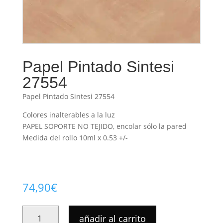
Papel Pintado Sintesi
27554
Papel Pintado Sintesi 27554
Colores inalterables a la luz
PAPEL SOPORTE NO TEJIDO, encolar sólo la pared
Medida del rollo 10ml x 0.53 +/-
74,90
€
PAPEL
añadir al carrito
PINTADO