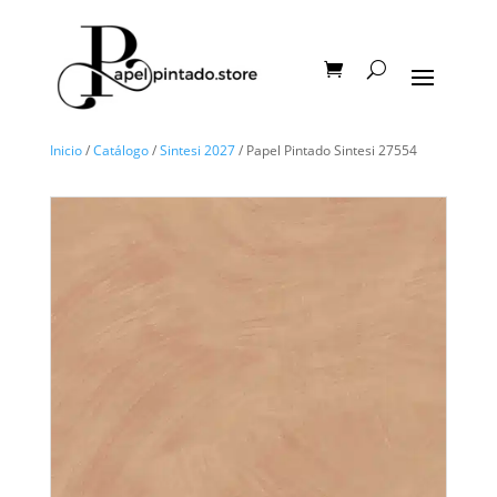
Inicio
/
Catálogo
/
Sintesi 2027
/ Papel Pintado Sintesi 27554