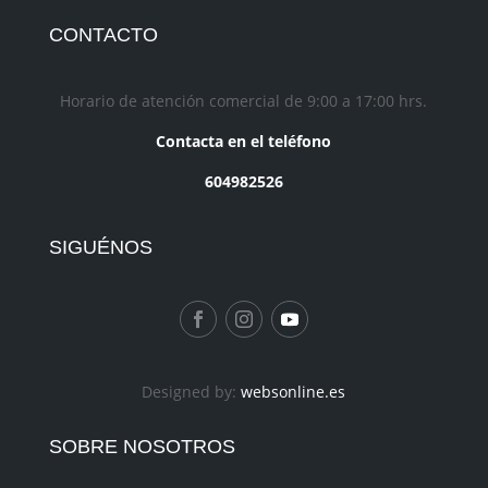
CONTACTO
Horario de atención comercial de 9:00 a 17:00 hrs.
Contacta en el teléfono
604982526
SIGUÉNOS
Designed by:
websonline.es
SOBRE NOSOTROS