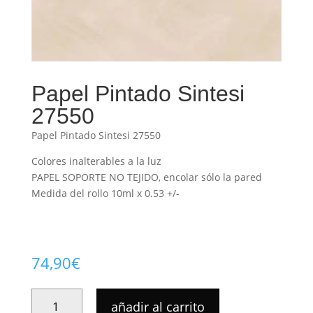
Papel Pintado Sintesi
27550
Papel Pintado Sintesi 27550
Colores inalterables a la luz
PAPEL SOPORTE NO TEJIDO, encolar sólo la pared
Medida del rollo 10ml x 0.53 +/-
74,90
€
PAPEL
añadir al carrito
PINTADO