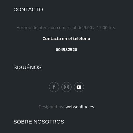
CONTACTO
Horario de atención comercial de 9:00 a 17:00 hrs.
Contacta en el teléfono
604982526
SIGUÉNOS
Designed by:
websonline.es
SOBRE NOSOTROS