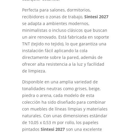
Perfecta para salones, dormitorios,
recibidores o zonas de trabajo,
Sintesi 2027
se adapta a ambientes modernos,
minimalistas o incluso clásicos que buscan
un aire renovado. Está fabricada en soporte
TNT (tejido no tejido), lo que garantiza una
instalación fácil aplicando la cola
directamente sobre la pared, además de
ofrecer alta resistencia a la luz y facilidad
de limpieza.
Disponible en una amplia variedad de
tonalidades neutras como grises, beige,
piedra o arena, cada modelo de esta
colección ha sido diseñado para combinar
con muebles de líneas limpias y materiales
naturales. Con unas dimensiones estándar
de 10,05 x 0,53 m por rollo, los papeles
pintados
Sintesi 2027
son una excelente