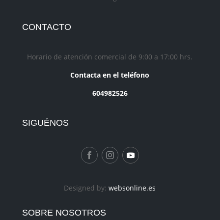
CONTACTO
Horario de atención comercial de 9:00 a 17:00 hrs.
Contacta en el teléfono
604982526
SIGUÉNOS
Designed by:
websonline.es
SOBRE NOSOTROS