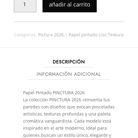
añadir al carrito
PINTADO
PICTURA
39077
CANTIDAD
Categorias:
Pictura 2026
|
Papel pintado Liso Textura
DESCRIPCIÓN
INFORMACIÓN ADICIONAL
Papel Pintado PINCTURA 2026
La colección PINCTURA 2026 reinventa tus
paredes con diseños que evocan pinceladas
artísticas, texturas profundas y una paleta
cromática vanguardista. Cada modelo está
inspirado en el arte moderno, ideal para
quienes buscan un estilo único, elegante y