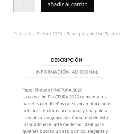
añadir al carrito
PINTADO
PICTURA
39074
CANTIDAD
Categorias:
Pictura 2026
|
Papel pintado Liso Textura
DESCRIPCIÓN
INFORMACIÓN ADICIONAL
Papel Pintado PINCTURA 2026
La colección PINCTURA 2026 reinventa tus
paredes con diseños que evocan pinceladas
artísticas, texturas profundas y una paleta
cromática vanguardista. Cada modelo está
inspirado en el arte moderno, ideal para
quienes buscan un estilo único, elegante y