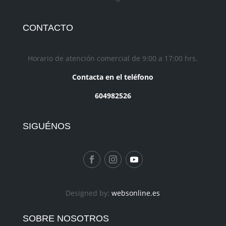
CONTACTO
Horario de atención comercial de 9:00 a 17:00 hrs.
Contacta en el teléfono
604982526
SIGUÉNOS
Designed by:
websonline.es
SOBRE NOSOTROS