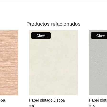
Productos relacionados
¡Oferta!
¡Oferta!
boa
Papel pintado Lisboa
Papel pint
030
019