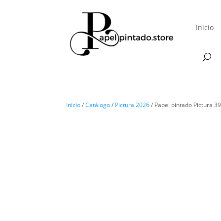
Inicio
Inicio
/
Catálogo
/
Pictura 2026
/ Papel pintado Pictura 3