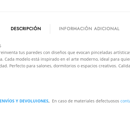
DESCRIPCIÓN
INFORMACIÓN ADICIONAL
6
einventa tus paredes con diseños que evocan pinceladas artística
a. Cada modelo está inspirado en el arte moderno, ideal para quie
dad. Perfecto para salones, dormitorios o espacios creativos. Calid
 ENVÍOS Y DEVOLUIONES
,
En caso de materiales defectuosos
cont