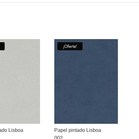
¡Oferta!
ado Lisboa
Papel pintado Lisboa
002