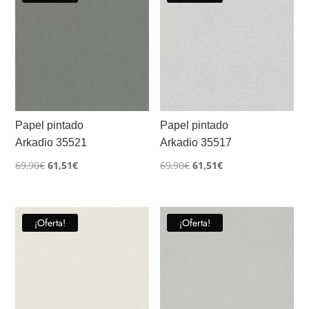
Papel pintado
Papel pintado
Arkadio 35521
Arkadio 35517
El
El
El
El
69,90
€
61,51
€
69,90
€
61,51
€
precio
precio
precio
precio
original
actual
original
actual
era:
es:
era:
es:
¡Oferta!
¡Oferta!
69,90€.
61,51€.
69,90€.
61,51€.