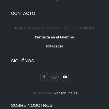
CONTACTO
Horario de atención comercial de 9:00 a 17:00 hrs.
Contacta en el teléfono
604982526
SIGUÉNOS
Designed by:
websonline.es
SOBRE NOSOTROS