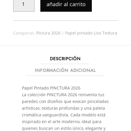
añadir al carrito
PINTADO
PICTURA
28884
CANTIDAD
Categorias:
Pictura 2026
|
Papel pintado Liso Textura
DESCRIPCIÓN
INFORMACIÓN ADICIONAL
Papel Pintado PINCTURA 2026
La colección PINCTURA 2026 reinventa tus
paredes con diseños que evocan pinceladas
artísticas, texturas profundas y una paleta
cromática vanguardista. Cada modelo está
inspirado en el arte moderno, ideal para
quienes buscan un estilo único, elegante y