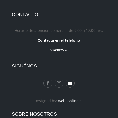
CONTACTO
Horario de atención comercial de 9:00 a 17:00 hrs.
Contacta en el teléfono
604982526
SIGUÉNOS
Designed by:
websonline.es
SOBRE NOSOTROS