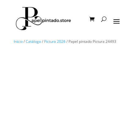
Inicio
/
Catálogo
/
Pictura 2026
/ Papel pintado Pictura 24493