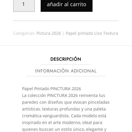
añadir al carrito
PINTADO
PICTURA
24493
CANTIDAD
Categorias:
Pictura 2026
|
Papel pintado Liso Textura
DESCRIPCIÓN
INFORMACIÓN ADICIONAL
Papel Pintado PINCTURA 2026
La colección PINCTURA 2026 reinventa tus
paredes con diseños que evocan pinceladas
artísticas, texturas profundas y una paleta
cromática vanguardista. Cada modelo está
inspirado en el arte moderno, ideal para
quienes buscan un estilo único, elegante y