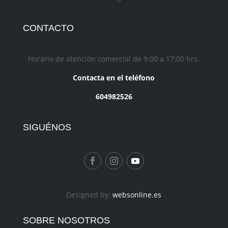
CONTACTO
Horario de atención comercial de 9:00 a 17:00 hrs.
Contacta en el teléfono
604982526
SIGUÉNOS
Designed by:
websonline.es
SOBRE NOSOTROS