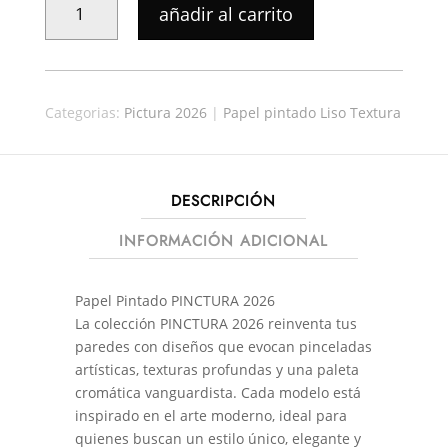
añadir al carrito
PINTADO
PICTURA
24457
CANTIDAD
Categorias:
Pictura 2026
|
Papel pintado Liso Textura
DESCRIPCIÓN
INFORMACIÓN ADICIONAL
Papel Pintado PINCTURA 2026
La colección PINCTURA 2026 reinventa tus
paredes con diseños que evocan pinceladas
artísticas, texturas profundas y una paleta
cromática vanguardista. Cada modelo está
inspirado en el arte moderno, ideal para
quienes buscan un estilo único, elegante y