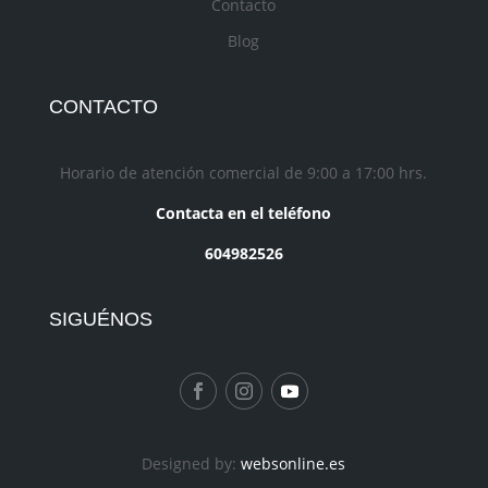
Contacto
Blog
CONTACTO
Horario de atención comercial de 9:00 a 17:00 hrs.
Contacta en el teléfono
604982526
SIGUÉNOS
Designed by:
websonline.es