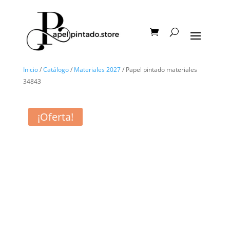
Inicio
/
Catálogo
/
Materiales 2027
/ Papel pintado materiales
34843
¡Oferta!