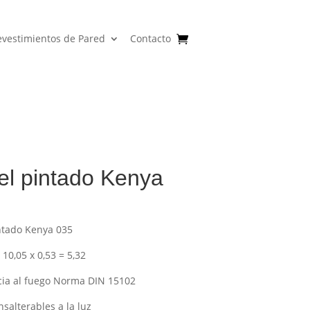
evestimientos de Pared
Contacto
el pintado Kenya
ntado Kenya 035
 10,05 x 0,53 = 5,32
cia al fuego Norma DIN 15102
nsalterables a la luz