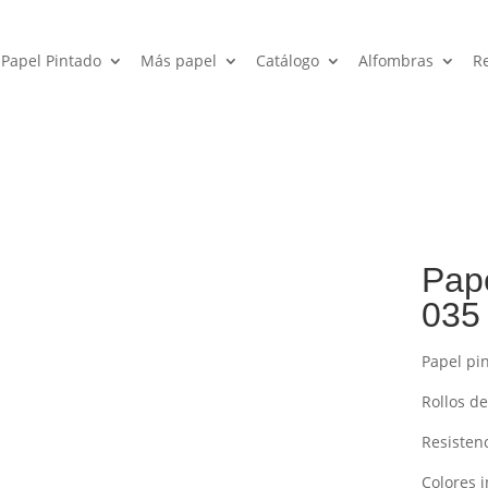
Papel Pintado
Más papel
Catálogo
Alfombras
R
Pap
035
Papel pi
Rollos de
Resisten
Colores i