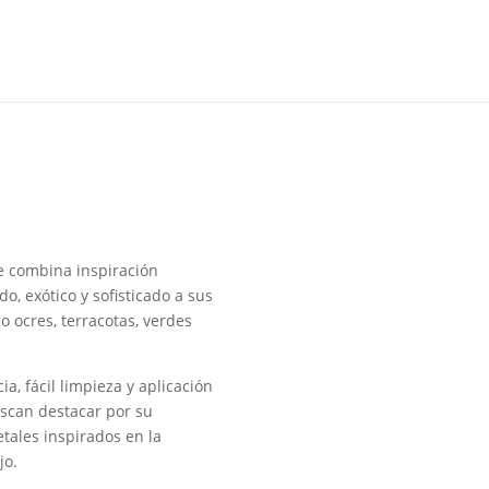
e combina inspiración
, exótico y sofisticado a sus
o ocres, terracotas, verdes
a, fácil limpieza y aplicación
uscan destacar por su
tales inspirados en la
jo.