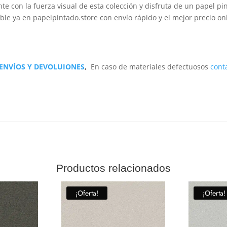
e con la fuerza visual de esta colección y disfruta de un papel pi
ble ya en papelpintado.store con envío rápido y el mejor precio onl
 ENVÍOS Y DEVOLUIONES
,
En caso de materiales defectuosos
cont
Productos relacionados
¡Oferta!
¡Oferta!