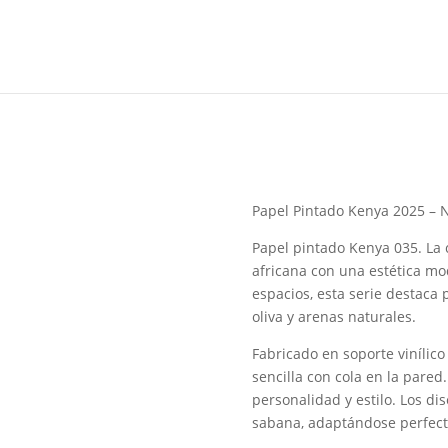
Papel Pintado Kenya 2025 – 
Papel pintado Kenya 035. La
africana con una estética mo
espacios, esta serie destaca 
oliva y arenas naturales.
Fabricado en soporte vinílico
sencilla con cola en la pare
personalidad y estilo. Los d
sabana, adaptándose perfecta