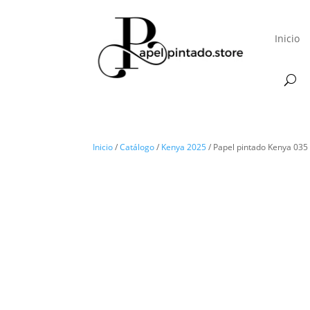
Inicio
Inicio
/
Catálogo
/
Kenya 2025
/ Papel pintado Kenya 035