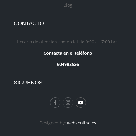
Blog
CONTACTO
Horario de atención comercial de 9:00 a 17:00 hrs.
Contacta en el teléfono
604982526
SIGUÉNOS
Designed by:
websonline.es