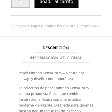
añadir al carrito
PINTADO
KENYA
002
CANTIDAD
Categorias:
Papel pintado Liso Textura
|
Kenya 2025
DESCRIPCIÓN
INFORMACIÓN ADICIONAL
Papel Pintado Kenya 2025 – Naturaleza
salvaje y diseño contemporáneo
La colección de papel pintado Kenya 2025
es una propuesta única que combina
inspiración africana con una estética
moderna y elegante. Diseñada para quienes
buscan dar un toque cálido, exótico y