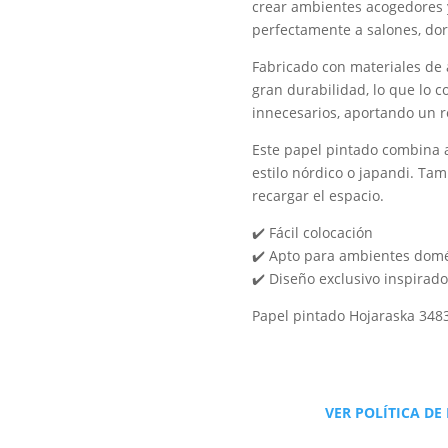
crear ambientes acogedores y
perfectamente a salones, dorm
Fabricado con materiales de a
gran durabilidad, lo que lo 
innecesarios, aportando un r
Este papel pintado combina a
estilo nórdico o japandi. Ta
recargar el espacio.
✔️ Fácil colocación
✔️ Apto para ambientes domé
✔️ Diseño exclusivo inspirado
Papel pintado Hojaraska 348
VER POLÍTICA DE