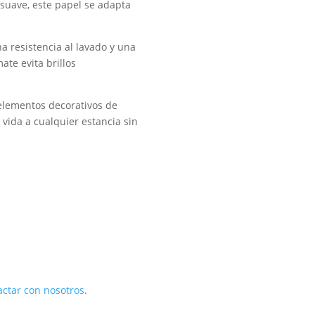
 suave, este papel se adapta
na resistencia al lavado y una
te evita brillos
 elementos decorativos de
vida a cualquier estancia sin
actar con nosotros
.