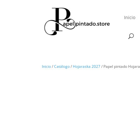
Inicio
Inicio
/
Catálogo
/
Hojaraska 2027
/ Papel pintado Hojar