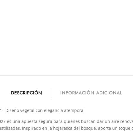
DESCRIPCIÓN
INFORMACIÓN ADICIONAL
 – Diseño vegetal con elegancia atemporal
027 es una apuesta segura para quienes buscan dar un aire renovad
stilizadas, inspirado en la hojarasca del bosque, aporta un toque 