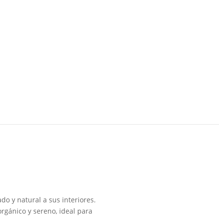
o y natural a sus interiores.
orgánico y sereno, ideal para