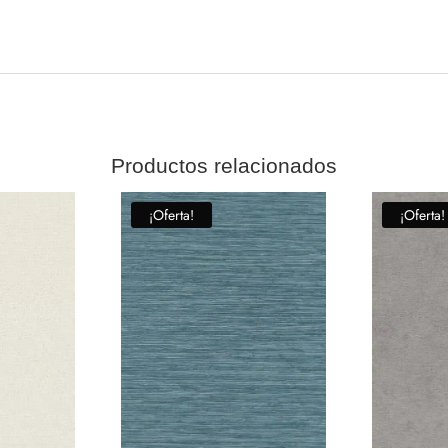
Productos relacionados
¡Oferta!
¡Oferta!