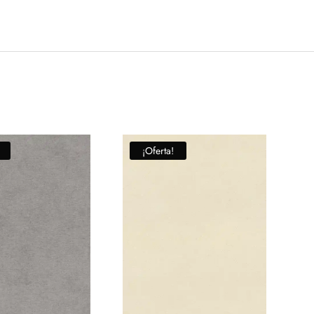
¡Oferta!