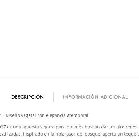
DESCRIPCIÓN
INFORMACIÓN ADICIONAL
 – Diseño vegetal con elegancia atemporal
027 es una apuesta segura para quienes buscan dar un aire renovad
stilizadas, inspirado en la hojarasca del bosque, aporta un toque 