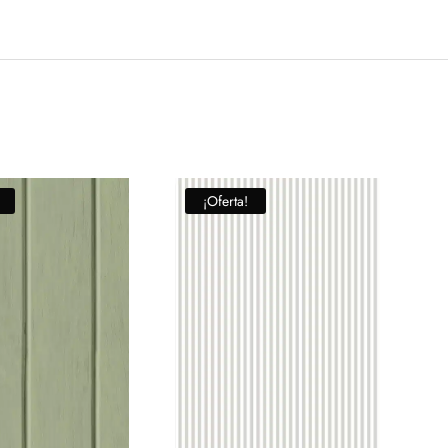
¡Oferta!