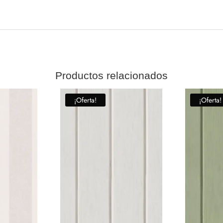
Productos relacionados
¡Oferta!
¡Oferta!