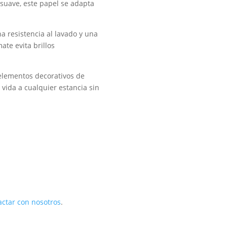
 suave, este papel se adapta
na resistencia al lavado y una
te evita brillos
 elementos decorativos de
vida a cualquier estancia sin
actar con nosotros
.