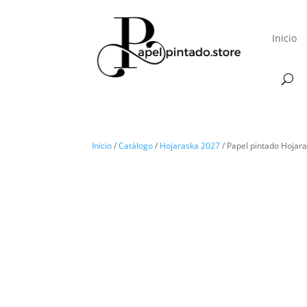
Inicio
Inicio
/
Catálogo
/
Hojaraska 2027
/ Papel pintado Hojar