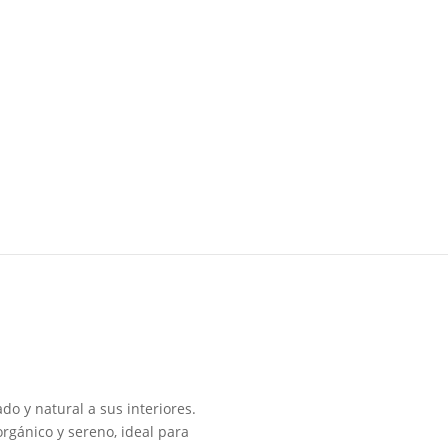
o y natural a sus interiores.
orgánico y sereno, ideal para