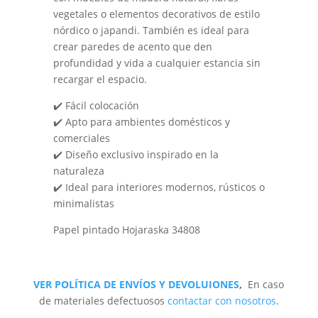
vegetales o elementos decorativos de estilo
nórdico o japandi. También es ideal para
crear paredes de acento que den
profundidad y vida a cualquier estancia sin
recargar el espacio.
✔️ Fácil colocación
✔️ Apto para ambientes domésticos y
comerciales
✔️ Diseño exclusivo inspirado en la
naturaleza
✔️ Ideal para interiores modernos, rústicos o
minimalistas
Papel pintado Hojaraska 34808
VER POLÍTICA DE ENVÍOS Y DEVOLUIONES
,
En caso
de materiales defectuosos
contactar con nosotros
.