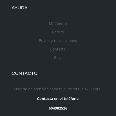
AYUDA
Mi Cuenta
Carrito
Envíos y devoluciones
Contacto
Blog
CONTACTO
Horario de atención comercial de 9:00 a 17:00 hrs.
Contacta en el teléfono
604982526