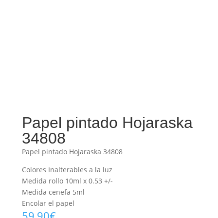
Papel pintado Hojaraska
34808
Papel pintado Hojaraska 34808
Colores Inalterables a la luz
Medida rollo 10ml x 0.53 +/-
Medida cenefa 5ml
Encolar el papel
59,90
€