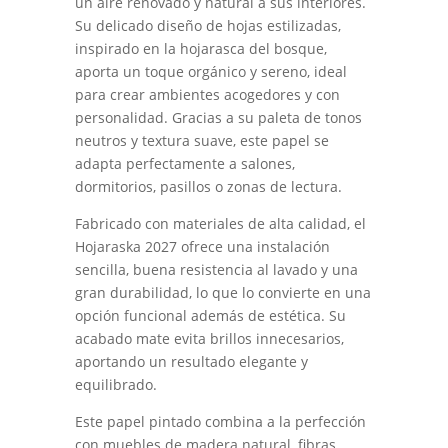
un aire renovado y natural a sus interiores.
Su delicado diseño de hojas estilizadas,
inspirado en la hojarasca del bosque,
aporta un toque orgánico y sereno, ideal
para crear ambientes acogedores y con
personalidad. Gracias a su paleta de tonos
neutros y textura suave, este papel se
adapta perfectamente a salones,
dormitorios, pasillos o zonas de lectura.
Fabricado con materiales de alta calidad, el
Hojaraska 2027 ofrece una instalación
sencilla, buena resistencia al lavado y una
gran durabilidad, lo que lo convierte en una
opción funcional además de estética. Su
acabado mate evita brillos innecesarios,
aportando un resultado elegante y
equilibrado.
Este papel pintado combina a la perfección
con muebles de madera natural, fibras