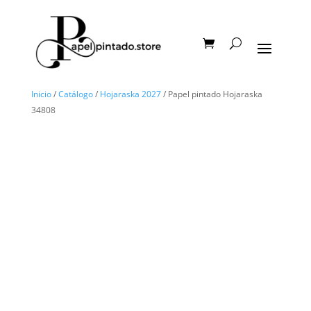
Inicio
/
Catálogo
/
Hojaraska 2027
/ Papel pintado Hojaraska
34808