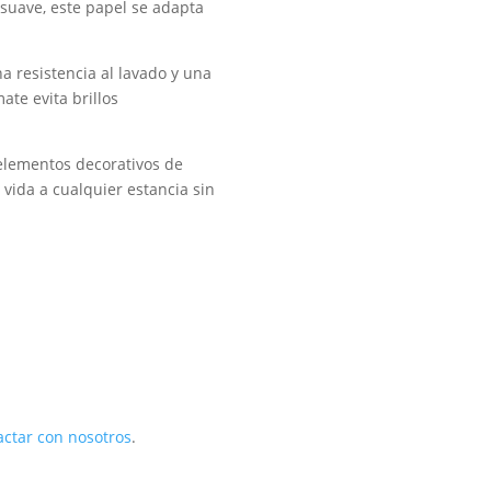
 suave, este papel se adapta
na resistencia al lavado y una
te evita brillos
 elementos decorativos de
vida a cualquier estancia sin
actar con nosotros
.