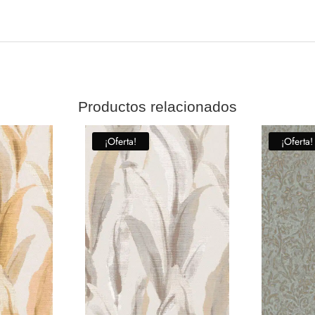
Productos relacionados
¡Oferta!
¡Oferta!