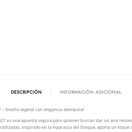
DESCRIPCIÓN
INFORMACIÓN ADICIONAL
 – Diseño vegetal con elegancia atemporal
027 es una apuesta segura para quienes buscan dar un aire renovad
stilizadas, inspirado en la hojarasca del bosque, aporta un toque 