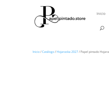
Inicio
Inicio
/
Catálogo
/
Hojaraska 2027
/ Papel pintado Hojar