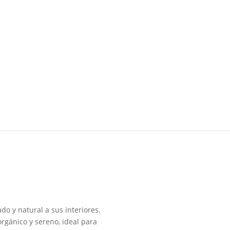
o y natural a sus interiores.
orgánico y sereno, ideal para