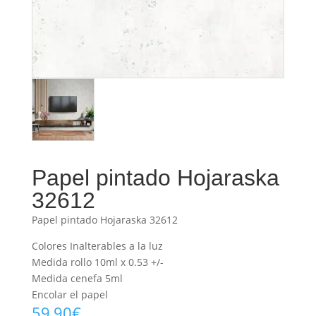
Papel pintado Hojaraska
32612
Papel pintado Hojaraska 32612
Colores Inalterables a la luz
Medida rollo 10ml x 0.53 +/-
Medida cenefa 5ml
Encolar el papel
59,90
€