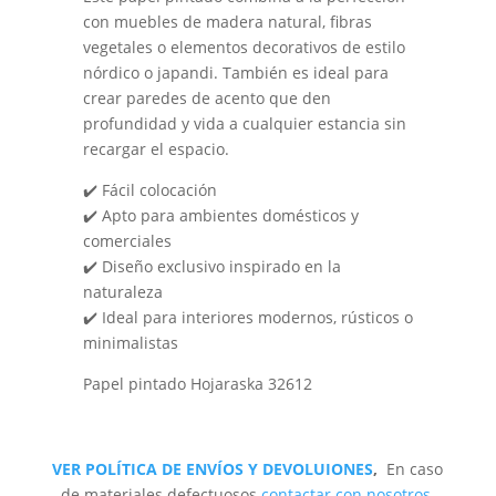
con muebles de madera natural, fibras
vegetales o elementos decorativos de estilo
nórdico o japandi. También es ideal para
crear paredes de acento que den
profundidad y vida a cualquier estancia sin
recargar el espacio.
✔️ Fácil colocación
✔️ Apto para ambientes domésticos y
comerciales
✔️ Diseño exclusivo inspirado en la
naturaleza
✔️ Ideal para interiores modernos, rústicos o
minimalistas
Papel pintado Hojaraska 32612
VER POLÍTICA DE ENVÍOS Y DEVOLUIONES
,
En caso
de materiales defectuosos
contactar con nosotros
.