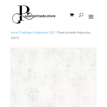
Inicio
/
Catálogo
/
Hojaraska 2027
/ Papel pintado Hojaraska
32612