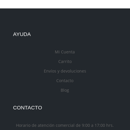
AYUDA
Mi Cuenta
Carrito
Envíos y devoluciones
Contacto
Blog
CONTACTO
Horario de atención comercial de 9:00 a 17:00 hrs.