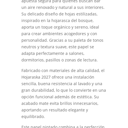
apuesta segura para quienes buscan dar
un aire renovado y natural a sus interiores.
Su delicado diseño de hojas estilizadas,
inspirado en la hojarasca del bosque,
aporta un toque orgánico y sereno, ideal
para crear ambientes acogedores y con
personalidad. Gracias a su paleta de tonos
neutros y textura suave, este papel se
adapta perfectamente a salones,
dormitorios, pasillos o zonas de lectura.
Fabricado con materiales de alta calidad, el
Hojaraska 2027 ofrece una instalación
sencilla, buena resistencia al lavado y una
gran durabilidad, lo que lo convierte en una
opción funcional además de estética. Su
acabado mate evita brillos innecesarios,
aportando un resultado elegante y
equilibrado.
Este papel pintado combina a la perfección