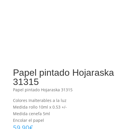
Papel pintado Hojaraska
31315
Papel pintado Hojaraska 31315
Colores Inalterables a la luz
Medida rollo 10ml x 0.53 +/-
Medida cenefa 5ml
Encolar el papel
59,90
€