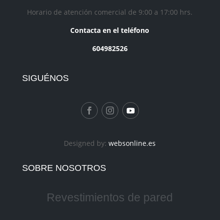
Horario de atención comercial de 9:00 a 17:00 hrs.
Contacta en el teléfono
604982526
SIGUÉNOS
Designed by:
websonline.es
SOBRE NOSOTROS
Revestimientos de pared