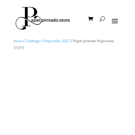
Inicio
/
Catálogo
/
Hojaraska 2027
/ Papel pintado Hojaraska
31315