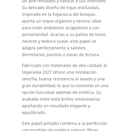
un aire renovado y natural a sus interiores.
Su delicado diseño de hojas estilizadas,
inspirado en la hojarasca del bosque,
aporta un toque orgánico y sereno, ideal
para crear ambientes acogedores y con
personalidad. Gracias a su paleta de tonos
neutros y textura suave, este papel se
adapta perfectamente a salones,
dormitorios, pasillos o zonas de lectura.
Fabricado con materiales de alta calidad, el
Hojaraska 2027 ofrece una instalación
sencilla, buena resistencia al lavado y una
gran durabilidad, lo que lo convierte en una
opción funcional además de estética. Su
acabado mate evita brillos innecesarios,
aportando un resultado elegante y
equilibrado.
Este papel pintado combina a la perfección
con muebles de madera natural, fibras