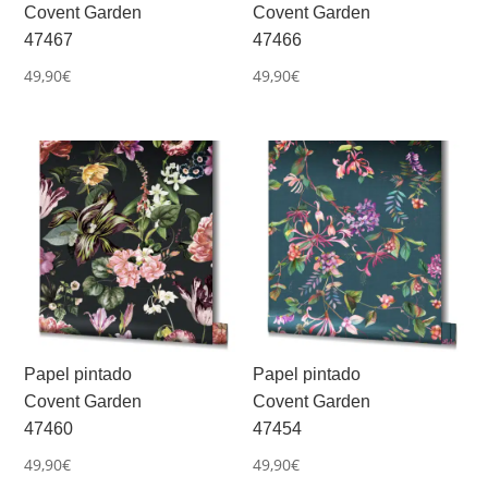
Covent Garden
Covent Garden
47467
47466
49,90
€
49,90
€
Papel pintado
Papel pintado
Covent Garden
Covent Garden
47460
47454
49,90
€
49,90
€