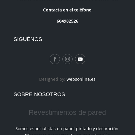
Contacta en el teléfono
604982526
SIGUÉNOS
Designed by:
websonline.es
SOBRE NOSOTROS
Revestimientos de pared
Somos especialistas en papel pintado y decoración.