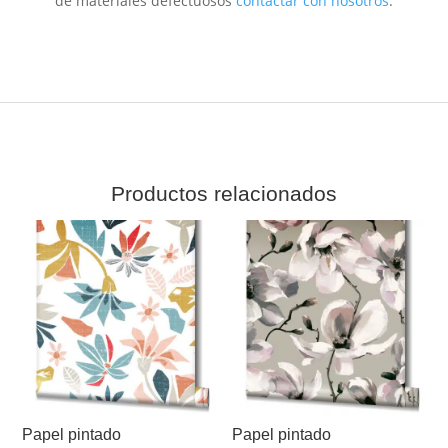
de materiales defectuosos
contactar con nosotros
.
Productos relacionados
Papel pintado
Papel pintado