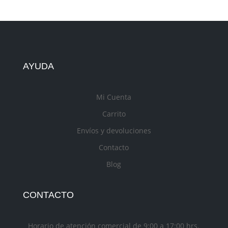
AYUDA
Mi Cuenta
Carrito
Envíos y devoluciones
Contacto
Blog
CONTACTO
Horario de atención comercial de 9:00 a 17:00 hrs.