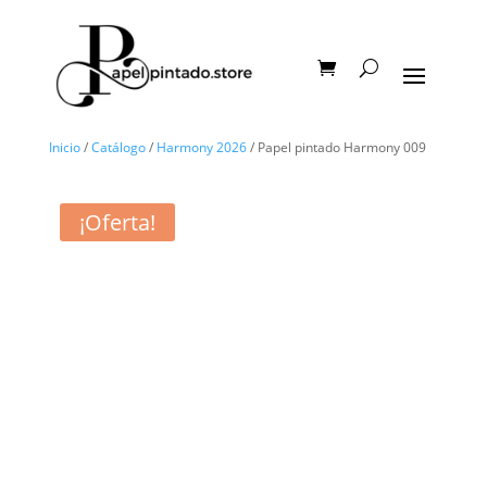
Inicio
/
Catálogo
/
Harmony 2026
/ Papel pintado Harmony 009
¡Oferta!