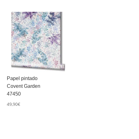
Papel pintado
Covent Garden
47450
49,90
€