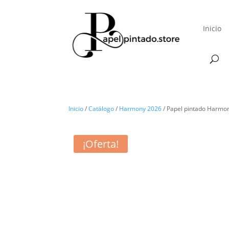
Inicio
Inicio
/
Catálogo
/
Harmony 2026
/ Papel pintado Harmo
¡Oferta!