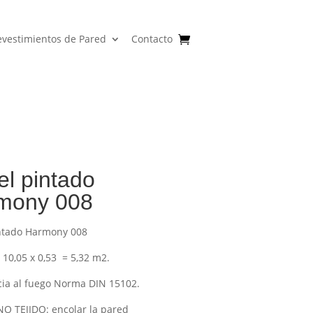
evestimientos de Pared
Contacto
l pintado
mony 008
ntado Harmony 008
 10,05 x 0,53 = 5,32 m2.
cia al fuego Norma DIN 15102.
NO TEJIDO: encolar la pared