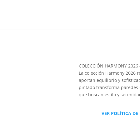
COLECCIÓN HARMONY 2026 –
La colección Harmony 2026 r
aportan equilibrio y sofistic
pintado transforma paredes e
que buscan estilo y serenida
VER POLÍTICA DE