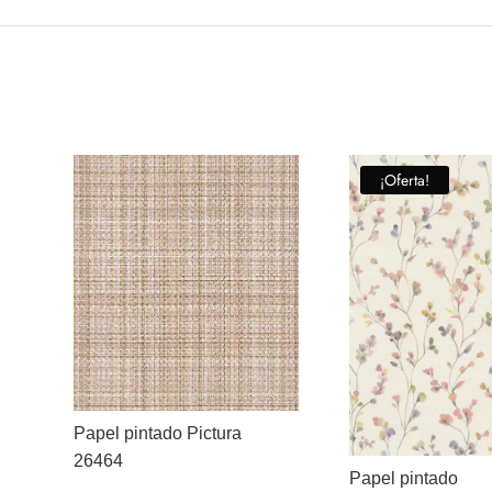
¡Oferta!
Papel pintado Pictura
26464
Papel pintado