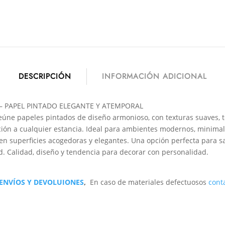
DESCRIPCIÓN
INFORMACIÓN ADICIONAL
 PAPEL PINTADO ELEGANTE Y ATEMPORAL
eúne papeles pintados de diseño armonioso, con texturas suaves, 
ación a cualquier estancia. Ideal para ambientes modernos, minimali
n superficies acogedoras y elegantes. Una opción perfecta para sa
d. Calidad, diseño y tendencia para decorar con personalidad.
 ENVÍOS Y DEVOLUIONES
,
En caso de materiales defectuosos
cont