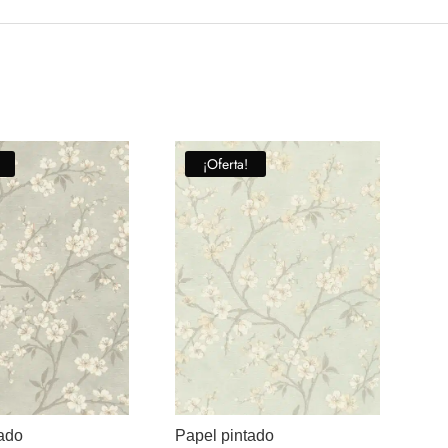
¡Oferta!
tado
Papel pintado