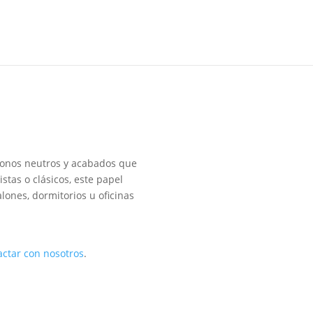
tonos neutros y acabados que
stas o clásicos, este papel
lones, dormitorios u oficinas
actar con nosotros
.