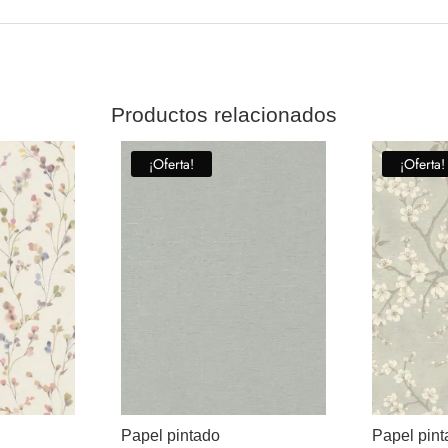
Productos relacionados
¡Oferta!
¡Oferta!
Papel pintado
Papel pin