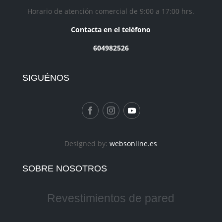
Horario de atención comercial de 9:00 a 17:00 hrs.
Contacta en el teléfono
604982526
SIGUÉNOS
Designed by:
websonline.es
SOBRE NOSOTROS
Revestimientos de pared