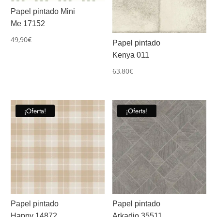
Papel pintado Mini
Me 17152
49,90
€
Papel pintado
Kenya 011
63,80
€
¡Oferta!
¡Oferta!
Papel pintado
Papel pintado
Happy 14872
Arkadio 35511