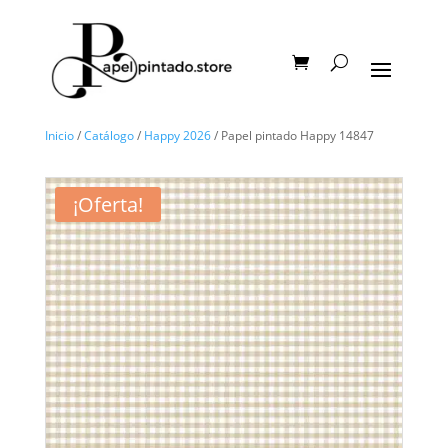
Inicio
/
Catálogo
/
Happy 2026
/ Papel pintado Happy 14847
¡Oferta!