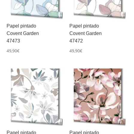
Papel pintado
Papel pintado
Covent Garden
Covent Garden
47473
47472
49,90
€
49,90
€
Papel pintado
Papel pintado