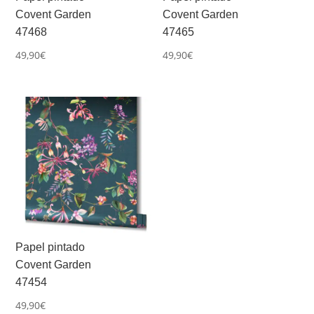
Covent Garden
Covent Garden
47468
47465
49,90
€
49,90
€
Papel pintado
Covent Garden
47454
49,90
€