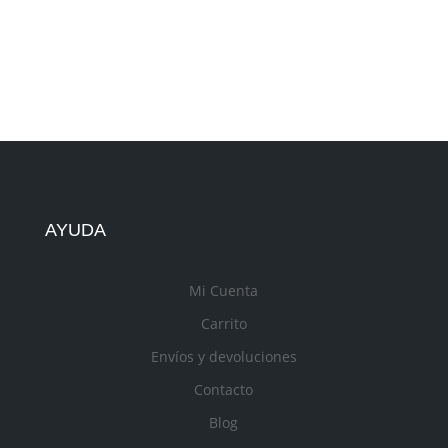
AYUDA
Mi Cuenta
Carrito
Envíos y devoluciones
Contacto
Blog