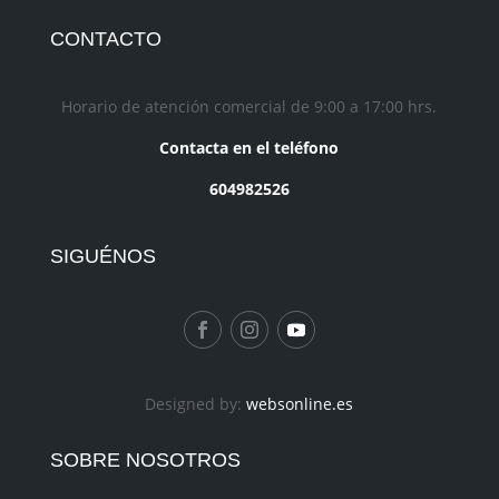
CONTACTO
Horario de atención comercial de 9:00 a 17:00 hrs.
Contacta en el teléfono
604982526
SIGUÉNOS
Designed by:
websonline.es
SOBRE NOSOTROS